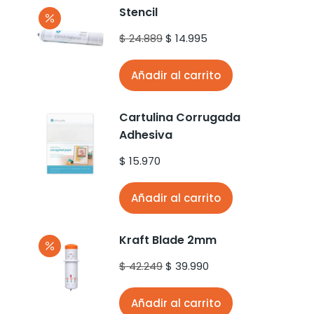
Stencil
$
24.889
$
14.995
Añadir al carrito
Cartulina Corrugada
Adhesiva
$
15.970
Añadir al carrito
Kraft Blade 2mm
$
42.249
$
39.990
Añadir al carrito