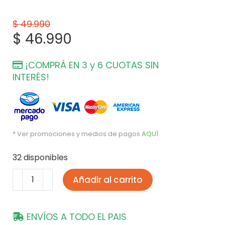
$
49.990
$
46.990
¡COMPRÁ EN 3 y 6 CUOTAS SIN
INTERÉS!
* Ver promociones y medios de pagos
AQUÍ
.
32 disponibles
Añadir al carrito
ENVÍOS A TODO EL PAIS