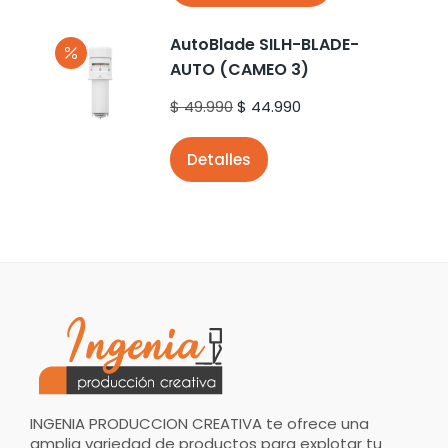
AutoBlade SILH-BLADE-
AUTO (CAMEO 3)
$
49.990
$
44.990
Detalles
INGENIA PRODUCCION CREATIVA te ofrece una
amplia variedad de productos para explotar tu