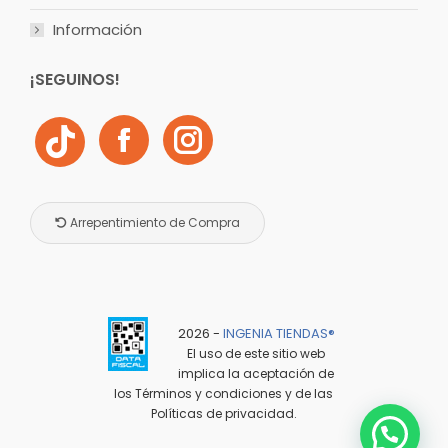
Información
¡SEGUINOS!
Arrepentimiento de Compra
2026 -
INGENIA TIENDAS®️
El uso de este sitio web
implica la aceptación de
los
Términos y condiciones
y de las
Políticas de privacidad
.