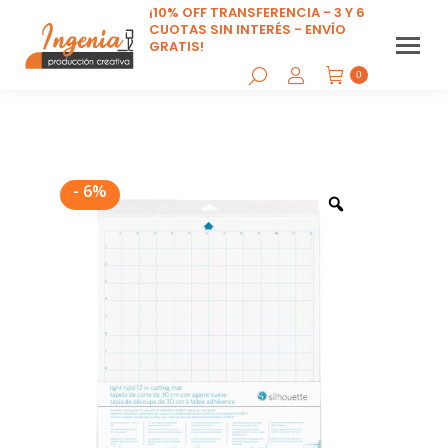
¡10% OFF TRANSFERENCIA - 3 Y 6
CUOTAS SIN INTERÉS - ENVÍO
GRATIS!
0
- 6%