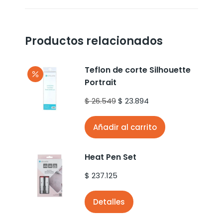
Productos relacionados
Teflon de corte Silhouette
Portrait
$
26.549
$
23.894
Añadir al carrito
Heat Pen Set
$
237.125
Detalles