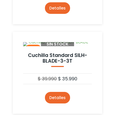
Detalles
SIN STOCK
- 10%
Cuchilla Standard SILH-
BLADE-3-3T
$
39.990
$
35.990
Detalles