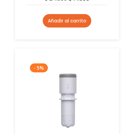
Añadir al carrito
- 5%