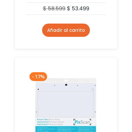
$
58.599
$
53.499
Añadir al carrito
- 17%