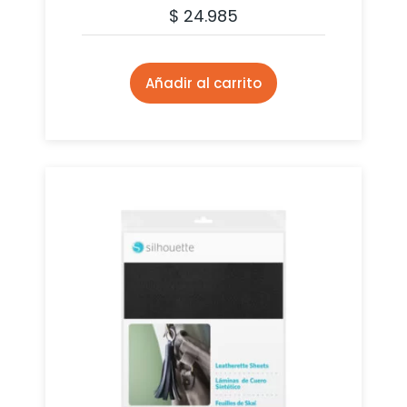
$
24.985
Añadir al carrito