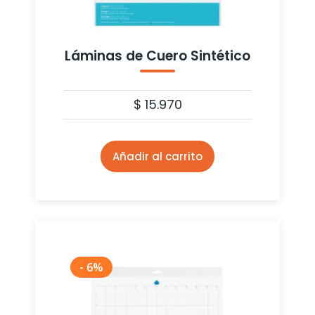
Láminas de Cuero Sintético
$
15.970
Añadir al carrito
- 6%