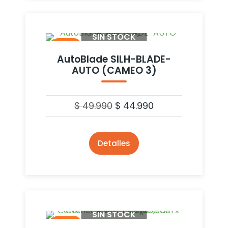
SIN STOCK
- 10%
AutoBlade SILH-BLADE-
AUTO (CAMEO 3)
$
49.990
$
44.990
Detalles
SIN STOCK
- 4%