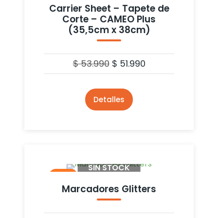
Carrier Sheet – Tapete de
Corte – CAMEO Plus
(35,5cm x 38cm)
$
53.990
$
51.990
Detalles
SIN STOCK
- 36%
Marcadores Glitters