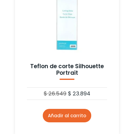
Teflon de corte Silhouette
Portrait
$
26.549
$
23.894
Añadir al carrito