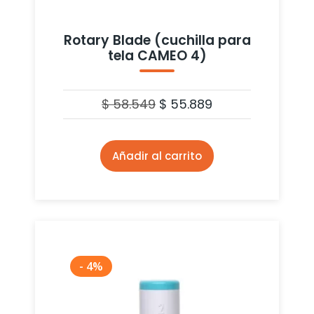
Rotary Blade (cuchilla para
tela CAMEO 4)
$
58.549
$
55.889
Añadir al carrito
- 4%