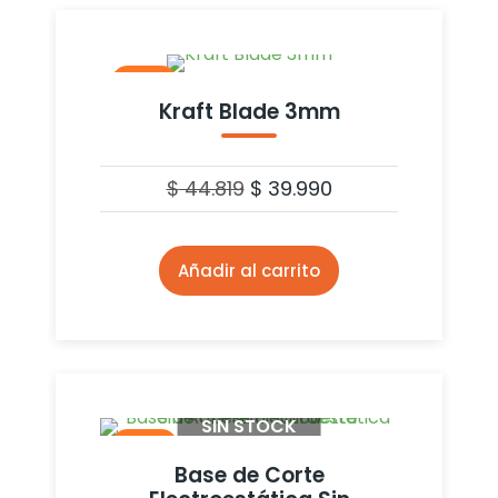
- 11%
Kraft Blade 3mm
$
44.819
$
39.990
Añadir al carrito
SIN STOCK
- 10%
Base de Corte