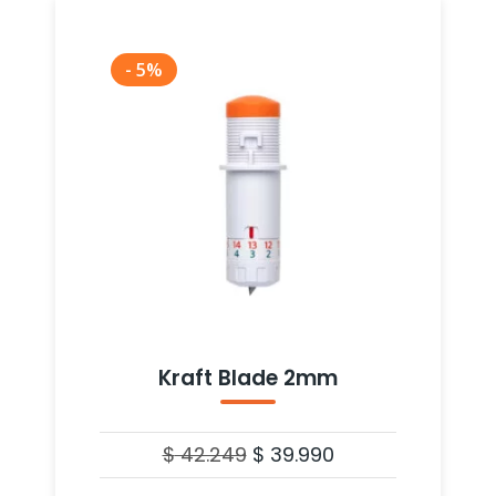
- 5%
Kraft Blade 2mm
$
42.249
$
39.990