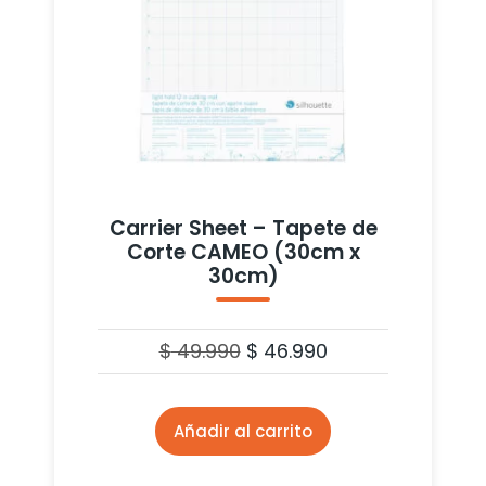
Carrier Sheet – Tapete de
Corte CAMEO (30cm x
30cm)
$
49.990
$
46.990
Añadir al carrito