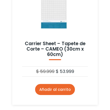
Carrier Sheet – Tapete de
Corte – CAMEO (30cm x
60cm)
$
59.999
$
53.999
Añadir al carrito