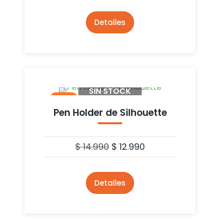
Detalles
SIN STOCK
- 13%
Pen Holder de Silhouette
$
14.990
$
12.990
Detalles