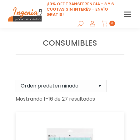
¡10% OFF TRANSFERENCIA - 3 Y 6
CUOTAS SIN INTERÉS - ENVÍO
GRATIS!
0
CONSUMIBLES
Estás aquí:
Mostrando 1–16 de 27 resultados