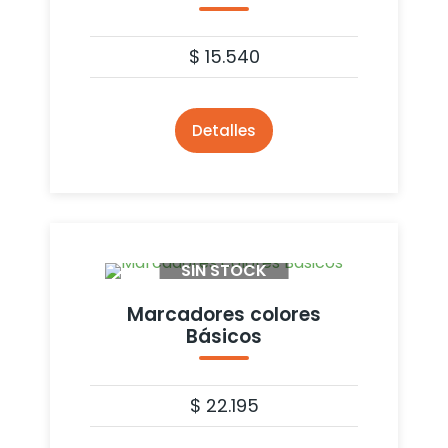
$
15.540
Detalles
SIN STOCK
Marcadores colores
Básicos
$
22.195