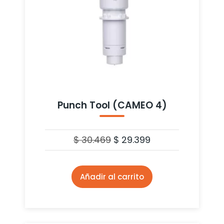
Punch Tool (CAMEO 4)
$
30.469
$
29.399
Añadir al carrito