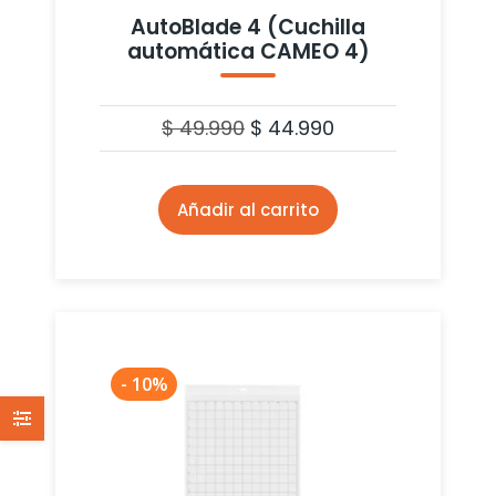
AutoBlade 4 (Cuchilla
automática CAMEO 4)
$
49.990
$
44.990
Añadir al carrito
- 10%