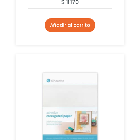
$
11.170
Añadir al carrito