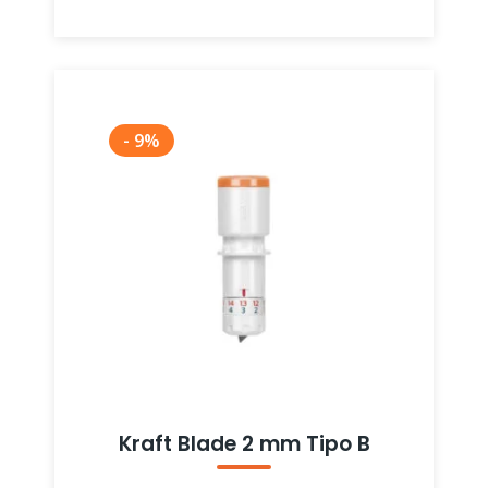
- 9%
Kraft Blade 2 mm Tipo B