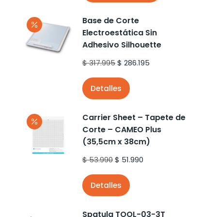
Base de Corte
Electroestática Sin
Adhesivo Silhouette
$
317.995
$
286.195
Detalles
Carrier Sheet – Tapete de
Corte – CAMEO Plus
(35,5cm x 38cm)
$
53.990
$
51.990
Detalles
Spatula TOOL-03-3T