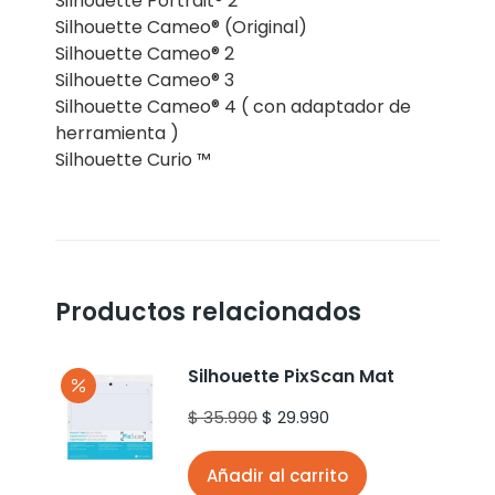
Silhouette Portrait® 2
Silhouette Cameo® (Original)
Silhouette Cameo® 2
Silhouette Cameo® 3
Silhouette Cameo® 4 ( con adaptador de
herramienta )
Silhouette Curio ™
Productos relacionados
Silhouette PixScan Mat
$
35.990
$
29.990
Añadir al carrito