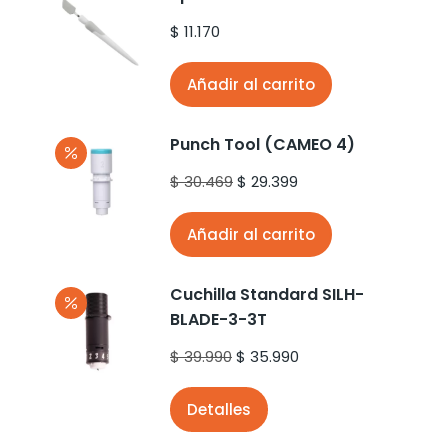
$
11.170
Añadir al carrito
Punch Tool (CAMEO 4)
$
30.469
$
29.399
Añadir al carrito
Cuchilla Standard SILH-
BLADE-3-3T
$
39.990
$
35.990
Detalles