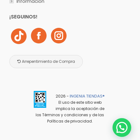
Información
¡SEGUINOS!
Arrepentimiento de Compra
2026 -
INGENIA TIENDAS®️
El uso de este sitio web
implica la aceptación de
los
Términos y condiciones
y de las
Políticas de privacidad
.