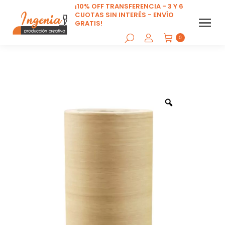
¡10% OFF TRANSFERENCIA - 3 Y 6
CUOTAS SIN INTERÉS - ENVÍO
GRATIS!
0