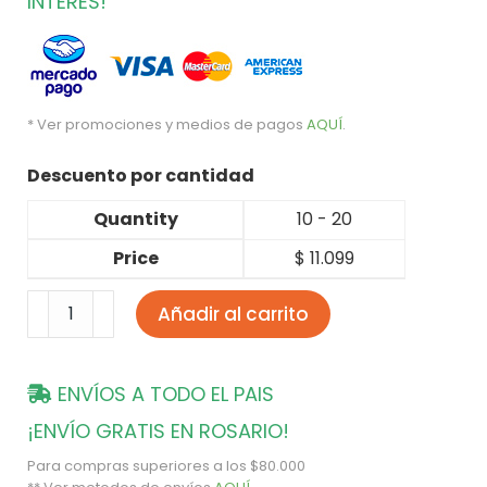
INTERÉS!
* Ver promociones y medios de pagos
AQUÍ
.
Descuento por cantidad
Quantity
10 - 20
Price
$
11.099
Añadir al carrito
ENVÍOS A TODO EL PAIS
¡ENVÍO GRATIS EN ROSARIO!
Para compras superiores a los $80.000