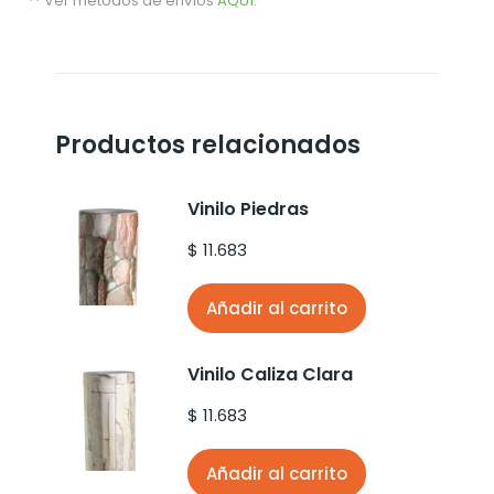
** Ver metodos de envíos
AQUÍ
.
Productos relacionados
Vinilo Piedras
$
11.683
Añadir al carrito
Vinilo Caliza Clara
$
11.683
Añadir al carrito