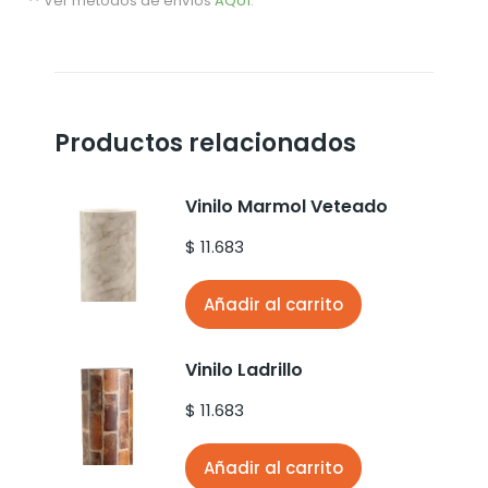
** Ver metodos de envíos
AQUÍ
.
Productos relacionados
Vinilo Marmol Veteado
$
11.683
Añadir al carrito
Vinilo Ladrillo
$
11.683
Añadir al carrito