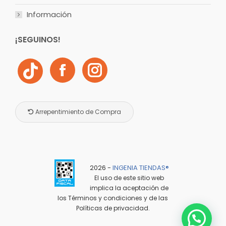
Información
¡SEGUINOS!
Arrepentimiento de Compra
2026 -
INGENIA TIENDAS®️
El uso de este sitio web
implica la aceptación de
los
Términos y condiciones
y de las
Políticas de privacidad
.