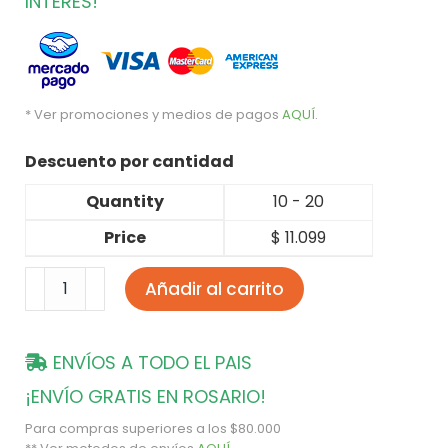
INTERÉS!
* Ver promociones y medios de pagos
AQUÍ
.
Descuento por cantidad
Quantity
10 - 20
Price
$
11.099
Añadir al carrito
ENVÍOS A TODO EL PAIS
¡ENVÍO GRATIS EN ROSARIO!
Para compras superiores a los $80.000