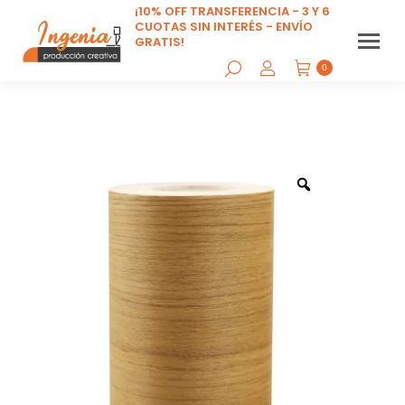
¡10% OFF TRANSFERENCIA - 3 Y 6
CUOTAS SIN INTERÉS - ENVÍO
GRATIS!
0