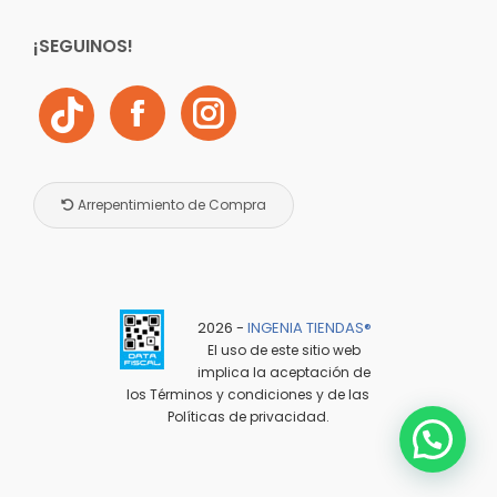
¡SEGUINOS!
Arrepentimiento de Compra
2026 -
INGENIA TIENDAS®️
El uso de este sitio web
implica la aceptación de
los
Términos y condiciones
y de las
Políticas de privacidad
.