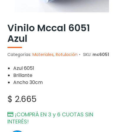
Vinilo Mccal 6051
Azul
Categorías:
Materiales
,
Rotulación
SKU:
mc6051
Azul 6051
Brillante
Ancho 30cm
$
2.665
¡COMPRÁ EN 3 y 6 CUOTAS SIN
INTERÉS!