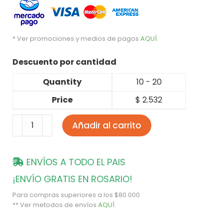
* Ver promociones y medios de pagos
AQUÍ
.
Descuento por cantidad
Quantity
10 - 20
Price
$
2.532
Añadir al carrito
ENVÍOS A TODO EL PAIS
¡ENVÍO GRATIS EN ROSARIO!
Para compras superiores a los $80.000
** Ver metodos de envíos
AQUÍ
.