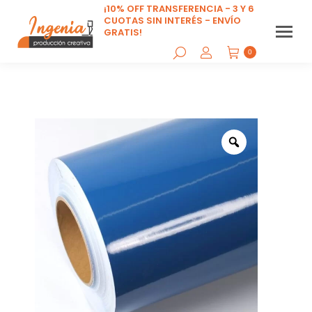
¡10% OFF TRANSFERENCIA - 3 Y 6
CUOTAS SIN INTERÉS - ENVÍO
GRATIS!
0