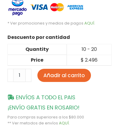
* Ver promociones y medios de pagos
AQUÍ
.
Descuento por cantidad
Quantity
10 - 20
Price
$
2.496
Añadir al carrito
ENVÍOS A TODO EL PAIS
¡ENVÍO GRATIS EN ROSARIO!
Para compras superiores a los $80.000
** Ver metodos de envíos
AQUÍ
.