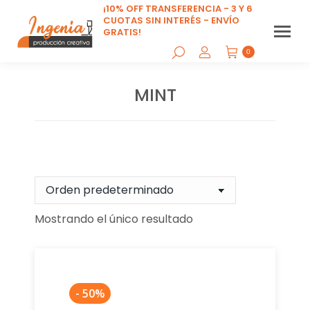
¡10% OFF TRANSFERENCIA - 3 Y 6
CUOTAS SIN INTERÉS - ENVÍO
GRATIS!
0
MINT
Estás aquí:
Mostrando el único resultado
- 50%