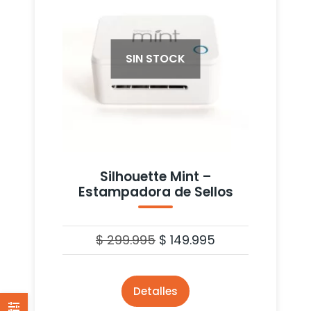
SIN STOCK
Silhouette Mint –
Estampadora de Sellos
$
299.995
$
149.995
Detalles