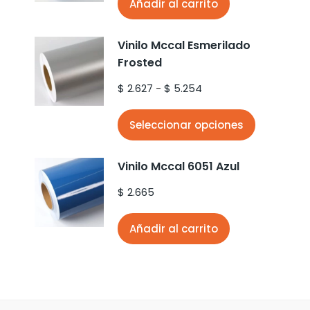
Añadir al carrito
Vinilo Mccal Esmerilado
Frosted
$
2.627
-
$
5.254
Seleccionar opciones
Vinilo Mccal 6051 Azul
$
2.665
Añadir al carrito