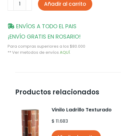
Añadir al carrito
ENVÍOS A TODO EL PAIS
¡ENVÍO GRATIS EN ROSARIO!
Para compras superiores a los $80.000
** Ver metodos de envíos
AQUÍ
.
Productos relacionados
Vinilo Ladrillo Texturado
$
11.683