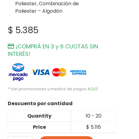
Poliester, Combinación de
Poliester – Algodón
$
5.385
¡COMPRÁ EN 3 y 6 CUOTAS SIN
INTERÉS!
* Ver promociones y medios de pagos
AQUÍ
.
Descuento por cantidad
Quantity
10 - 20
Price
$
5.116