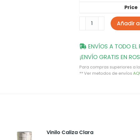
Price
Añadir al
ENVÍOS A TODO EL 
¡ENVÍO GRATIS EN ROS
Para compras superiores a lo
** Ver metodos de envíos
AQ
Vinilo Caliza Clara