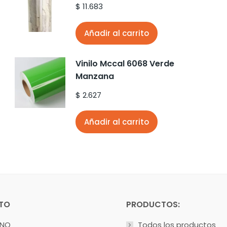
$
11.683
Añadir al carrito
Vinilo Mccal 6068 Verde
Manzana
$
2.627
Añadir al carrito
TO
PRODUCTOS:
ONO
Todos los productos