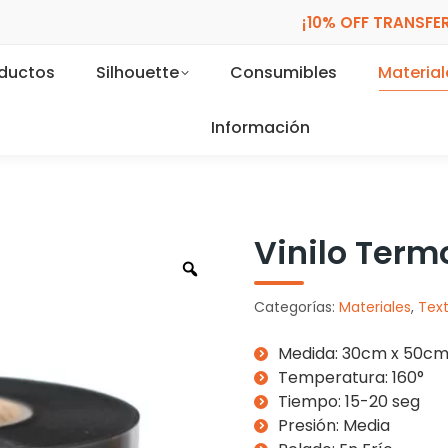
¡10% OFF TRANSFER
oductos
Silhouette
Consumibles
Material
Información
Vinilo Term
Categorías:
Materiales
,
Text
Medida: 30cm x 50c
Temperatura: 160°
Tiempo: 15-20 seg
Presión: Media