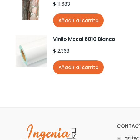
$
11.683
Añadir al carrito
Vinilo Mccal 6010 Blanco
$
2.368
Añadir al carrito
CONTAC
TELÉF